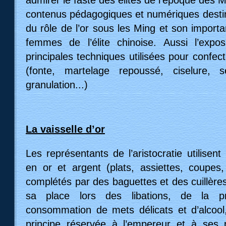
contenus pédagogiques et numériques desti
du rôle de l’or sous les Ming et son import
femmes de l’élite chinoise. Aussi l’expos
principales techniques utilisées pour confec
(fonte, martelage repoussé, ciselure, se
granulation...)
La vaisselle d’or
Les représentants de l’aristocratie utilisent
en or et argent (plats, assiettes, coupes,
complétés par des baguettes et des cuillères
sa place lors des libations, de la p
consommation de mets délicats et d’alcool
principe réservée à l’empereur et à ses 