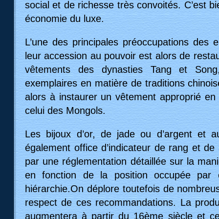
social et de richesse très convoités. C’est b
économie du luxe.
L’une des principales préoccupations des 
leur accession au pouvoir est alors de resta
vêtements des dynasties Tang et Song
exemplaires en matière de traditions chinoi
alors à instaurer un vêtement approprié en
celui des Mongols.
Les bijoux d’or, de jade ou d’argent et a
également office d’indicateur de rang et de s
par une réglementation détaillée sur la mani
en fonction de la position occupée par
hiérarchie.On déplore toutefois de nombreus
respect de ces recommandations. La produ
augmentera à partir du 16ème siècle et ce