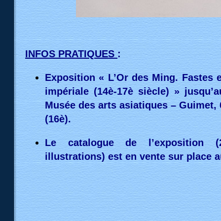
INFOS PRATIQUES
:
Exposition « L’Or des Ming. Fastes e
impériale (14è-17è siècle) » jusqu’
Musée des arts asiatiques – Guimet, 6
(16è).
L
e catalogue de l’exposition 
illustrations) est en vente sur place a