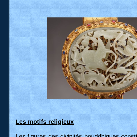
Les motifs religieux
Les figures des divinités bouddhiques const