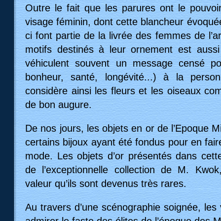
Outre le fait que les parures ont le pouvoir
visage féminin, dont cette blancheur évoquée
ci font partie de la livrée des femmes de l’a
motifs destinés à leur ornement est aussi
véhiculent souvent un message censé por
bonheur, santé, longévité...) à la perso
considère ainsi les fleurs et les oiseaux c
de bon augure.
De nos jours, les objets en or de l’Epoque 
certains bijoux ayant été fondus pour en fai
mode. Les objets d’or présentés dans cette
de l’exceptionnelle collection de M. Kwok
valeur qu’ils sont devenus très rares.
Au travers d’une scénographie soignée, les 
admirer le faste des élites de l’époque des M