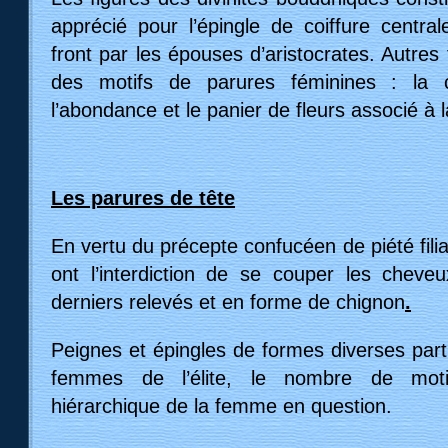
apprécié pour l’épingle de coiffure centr
front par les épouses d’aristocrates. Autres
des motifs de parures féminines : la 
l’abondance et le panier de fleurs associé à l
Les parures de tête
E
n vertu du précepte confucéen de piété fil
ont l’interdiction de se couper les chev
derniers relevés et en forme de chignon
.
Peignes et épingles de formes diverses parti
femmes de l’élite, le nombre de moti
hiérarchique de la femme en question.