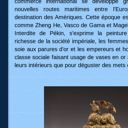
commerce international se développe gr
nouvelles routes maritimes entre l’Eur
destination des Amériques. Cette époque e
comme Zheng He, Vasco de Gama et Magella
Interdite de Pékin, s’exprime la peintu
richesse de la société impériale, les femme
soie aux parures d’or et les empereurs et 
classe sociale faisant usage de vases en or
leurs intérieurs que pour déguster des mets 