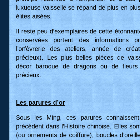
luxueuse vaisselle se répand de plus en plu
élites aisées.
Il reste peu d’exemplaires de cette étonnante
conservées portent des informations p
l’orfèvrerie des ateliers, année de créa
précieux). Les plus belles pièces de vais
décor baroque de dragons ou de fleurs 
précieux.
Les parures d’or
Sous les Ming, ces parures connaissent
précédent dans l’Histoire chinoise. Elles s
(ou ornements de coiffure), boucles d’oreil