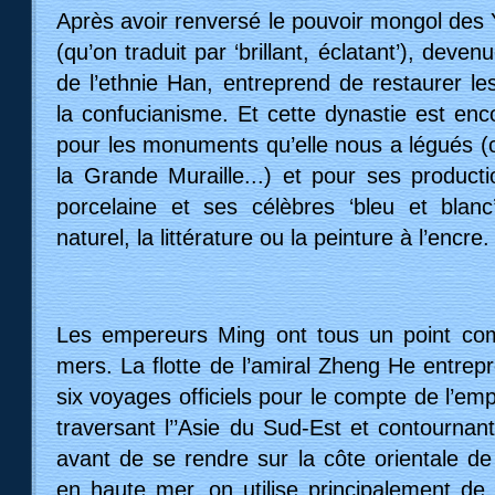
Après avoir renversé le pouvoir mongol des 
(qu’on traduit par ‘brillant, éclatant’), deven
de l’ethnie Han, entreprend de restaurer les
la confucianisme. Et cette dynastie est enc
pour les monuments qu’elle nous a légués (c
la Grande Muraille...) et pour ses producti
porcelaine et ses célèbres ‘bleu et blanc
naturel, la littérature ou la peinture à l’encre.
Les empereurs Ming ont tous un point com
mers. La flotte de l’amiral Zheng He entrep
six voyages officiels pour le compte de l’e
traversant l’’Asie du Sud-Est et contournan
avant de se rendre sur la côte orientale de
en haute mer, on utilise principalement d