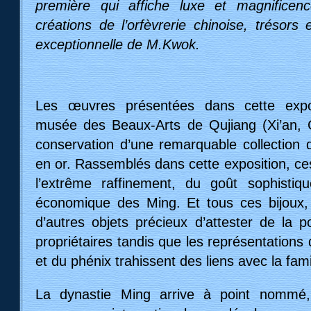
première qui affiche luxe et magnificen
créations de l’orfèvrerie chinoise, trésors e
exceptionnelle de M.Kwok.
Les œuvres présentées dans cette expos
musée des Beaux-Arts de Qujiang (Xi’an, C
conservation d’une remarquable collection
en or. Rassemblés dans cette exposition, ce
l’extrême raffinement, du goût sophistiq
économique des Ming. Et tous ces bijoux, 
d’autres objets précieux d’attester de la p
propriétaires tandis que les représentations 
et du phénix trahissent des liens avec la fami
La dynastie Ming arrive à point nomm