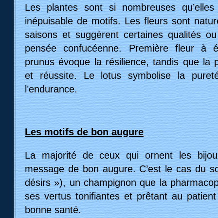
Les plantes sont si nombreuses qu’elles 
inépuisable de motifs. Les fleurs sont natu
saisons et suggèrent certaines qualités o
pensée confucéenne. Première fleur à écl
prunus évoque la résilience, tandis que la 
et réussite. Le lotus symbolise la puret
l’endurance.
Les motifs de bon augure
La majorité de ceux qui ornent les bijou
message de bon augure. C’est le cas du sc
désirs »), un champignon que la pharmacopé
ses vertus tonifiantes et prêtant au patien
bonne santé.