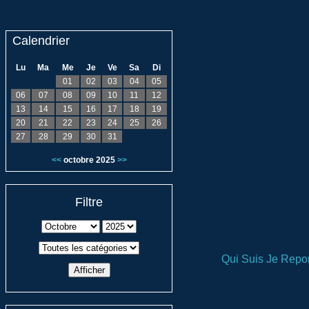
Calendrier
Lu
Ma
Me
Je
Ve
Sa
Di
01
02
03
04
05
06
07
08
09
10
11
12
13
14
15
16
17
18
19
20
21
22
23
24
25
26
27
28
29
30
31
<<
octobre 2025
>>
Filtre
Qui Suis Je
Repor