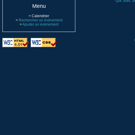
Qui Suis J
Menu
> Calendrier
>
Rechercher un événement
>
Ajouter un événement