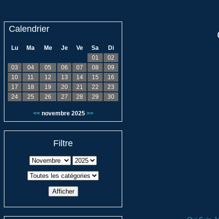
Calendrier
Lu
Ma
Me
Je
Ve
Sa
Di
01
02
03
04
05
06
07
08
09
10
11
12
13
14
15
16
17
18
19
20
21
22
23
24
25
26
27
28
29
30
<<
novembre 2025
>>
Filtre