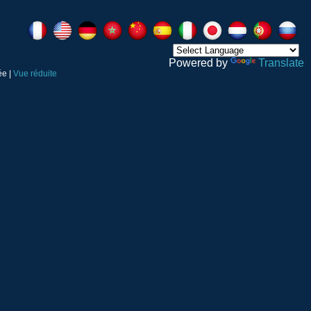
Powered by
Translate
ée |
Vue réduite